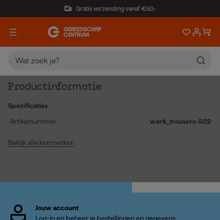
Gratis verzending vanaf €50,-
Productinformatie
Specificaties
Artikelnummer
work_trousers-502
Bekijk alle kenmerken
Jouw account
Log-in en beheer je bestellingen en gegevens