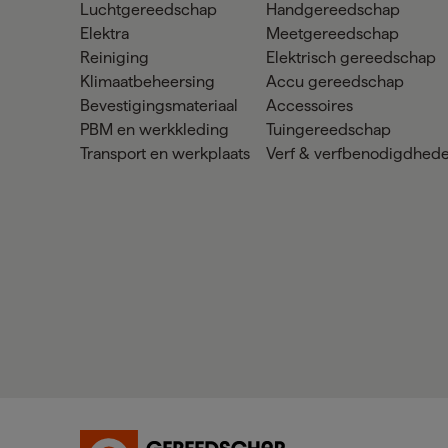
Luchtgereedschap
Handgereedschap
Elektra
Meetgereedschap
Reiniging
Elektrisch gereedschap
Klimaatbeheersing
Accu gereedschap
Bevestigingsmateriaal
Accessoires
PBM en werkkleding
Tuingereedschap
Transport en werkplaats
Verf & verfbenodigdhed