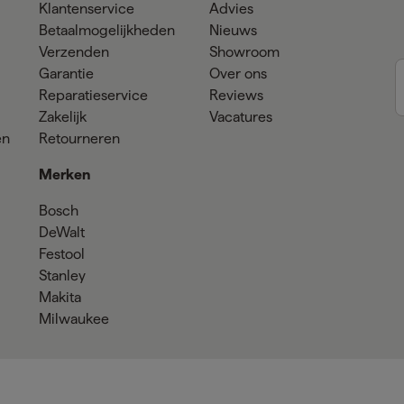
Klantenservice
Advies
Betaalmogelijkheden
Nieuws
Verzenden
Showroom
Garantie
Over ons
Reparatieservice
Reviews
Zakelijk
Vacatures
en
Retourneren
Merken
Bosch
DeWalt
Festool
Stanley
Makita
Milwaukee