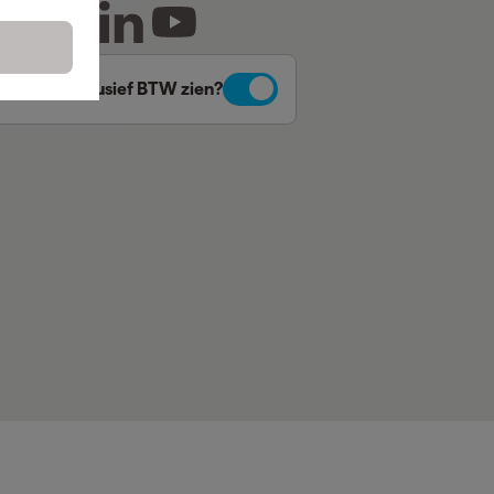
Prijzen inclusief BTW zien?