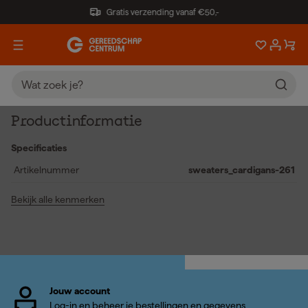
Gratis verzending vanaf €50,-
Productinformatie
Specificaties
Artikelnummer
sweaters_cardigans-261
Bekijk alle kenmerken
Jouw account
Log-in en beheer je bestellingen en gegevens