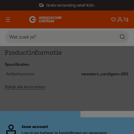
Gratis verzending vanaf €50,-
Productinformatie
Specificaties
Artikelnummer
sweaters_cardigans-295
Bekijk alle kenmerken
Jouw account
Log-in en beheer je bestellingen en gegevens