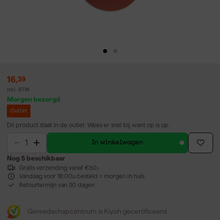
16
,
39
incl. BTW
Morgen bezorgd
Outlet
Dit product staat in de outlet. Wees er snel bij, want op is op.
In winkelwagen
Nog 5 beschikbaar
Gratis verzending vanaf €50,-
Vandaag voor 18:00u besteld = morgen in huis
Retourtermijn van 30 dagen
Gereedschapcentrum is Kiyoh gecertificeerd