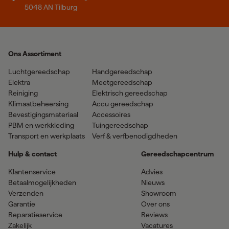
5048 AN Tilburg
Ons Assortiment
Luchtgereedschap
Handgereedschap
Elektra
Meetgereedschap
Reiniging
Elektrisch gereedschap
Klimaatbeheersing
Accu gereedschap
Bevestigingsmateriaal
Accessoires
PBM en werkkleding
Tuingereedschap
Transport en werkplaats
Verf & verfbenodigdheden
Hulp & contact
Gereedschapcentrum
Klantenservice
Advies
Betaalmogelijkheden
Nieuws
Verzenden
Showroom
Garantie
Over ons
Reparatieservice
Reviews
Zakelijk
Vacatures