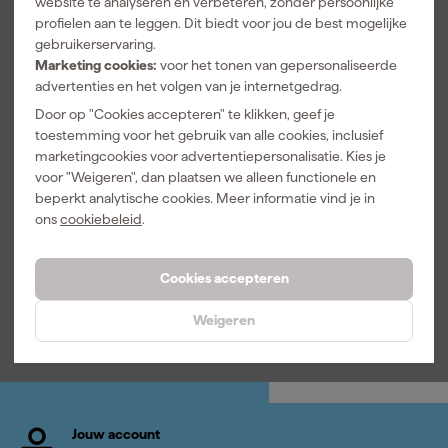
website te analyseren en verbeteren, zonder persoonlijke
profielen aan te leggen. Dit biedt voor jou de best mogelijke
gebruikerservaring.
Marketing cookies:
voor het tonen van gepersonaliseerde
advertenties en het volgen van je internetgedrag.
Door op "Cookies accepteren" te klikken, geef je
toestemming voor het gebruik van alle cookies, inclusief
Fit-to-Fix
Zinsser Multi-
marketingcookies voor advertentiepersonalisatie. Kies je
Schuurschijf -
Surface
voor "Weigeren", dan plaatsen we alleen functionele en
P320 - rond
Ontvetter &
150mm (50st)
ReinigerConc
beperkt analytische cookies. Meer informatie vind je in
Morgen
Morgen
entraat 1L
ons
cookiebeleid
.
bezorgd
bezorgd
Cookies accepteren
16
,
18
,
39
09
Weigeren
incl. BTW
incl. BTW
Jouw account