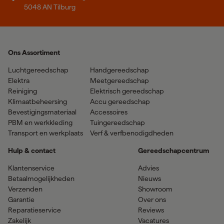
5048 AN Tilburg
Ons Assortiment
Luchtgereedschap
Handgereedschap
Elektra
Meetgereedschap
Reiniging
Elektrisch gereedschap
Klimaatbeheersing
Accu gereedschap
Bevestigingsmateriaal
Accessoires
PBM en werkkleding
Tuingereedschap
Transport en werkplaats
Verf & verfbenodigdheden
Hulp & contact
Gereedschapcentrum
Klantenservice
Advies
Betaalmogelijkheden
Nieuws
Verzenden
Showroom
Garantie
Over ons
Reparatieservice
Reviews
Zakelijk
Vacatures